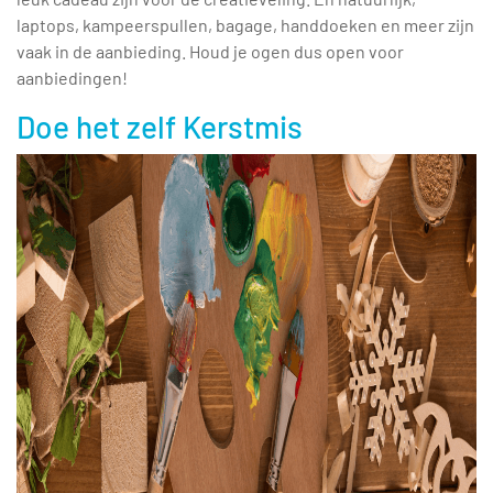
laptops, kampeerspullen, bagage, handdoeken en meer zijn
vaak in de aanbieding. Houd je ogen dus open voor
aanbiedingen!
Doe het zelf Kerstmis