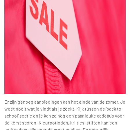
Er zijn genoeg aanbiedingen aan het einde van de zomer. Je
weet nooit wat je vindt als je zoekt. Kijk tussen de ‘back to
school’ sectie en je kan zo nog een paar leuke cadeaus voor
de kerst scoren! Kleurpotloden, krijtjes, stiften kan een
leuk cadeau zijn voor de creatieveling. En natuurlijk,