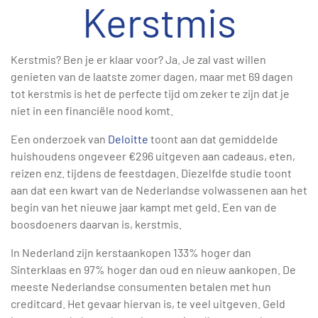
Kerstmis
Kerstmis? Ben je er klaar voor? Ja. Je zal vast willen
genieten van de laatste zomer dagen, maar met 69 dagen
tot kerstmis is het de perfecte tijd om zeker te zijn dat je
niet in een financiële nood komt.
Een onderzoek van
Deloitte
toont aan dat gemiddelde
huishoudens ongeveer €296 uitgeven aan cadeaus, eten,
reizen enz. tijdens de feestdagen. Diezelfde studie toont
aan dat een kwart van de Nederlandse volwassenen aan het
begin van het nieuwe jaar kampt met geld. Een van de
boosdoeners daarvan is, kerstmis.
In Nederland zijn kerstaankopen 133% hoger dan
Sinterklaas en 97% hoger dan oud en nieuw aankopen. De
meeste Nederlandse consumenten betalen met hun
creditcard. Het gevaar hiervan is, te veel uitgeven. Geld