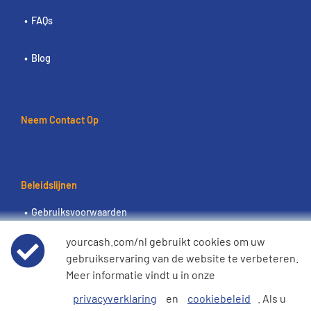
FAQs
Blog
Neem Contact Op
Beleidslijnen
Gebruiksvoorwaarden
yourcash.com/nl gebruikt cookies om uw
Wereldwijde privacyverklaring
gebruikservaring van de website te verbeteren.
Meer informatie vindt u in onze
Cookiebeleid
privacyverklaring
en
cookiebeleid
. Als u