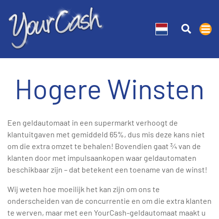
Hogere Winsten
Een geldautomaat in een supermarkt verhoogt de
klantuitgaven met gemiddeld 65%, dus mis deze kans niet
om die extra omzet te behalen! Bovendien gaat ¾ van de
klanten door met impulsaankopen waar geldautomaten
beschikbaar zijn – dat betekent een toename van de winst!
Wij weten hoe moeilijk het kan zijn om ons te
onderscheiden van de concurrentie en om die extra klanten
te werven, maar met een YourCash-geldautomaat maakt u