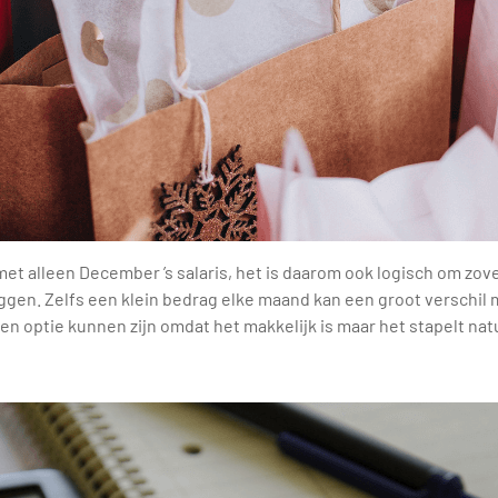
met alleen December ’s salaris, het is daarom ook logisch om zov
ggen. Zelfs een klein bedrag elke maand kan een groot verschil
n optie kunnen zijn omdat het makkelijk is maar het stapelt natu