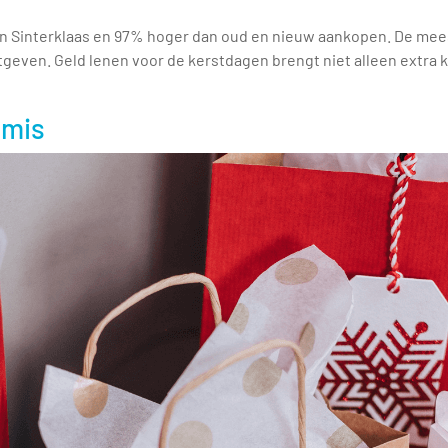
dan Sinterklaas en 97% hoger dan oud en nieuw aankopen. De m
itgeven. Geld lenen voor de kerstdagen brengt niet alleen extra k
tmis