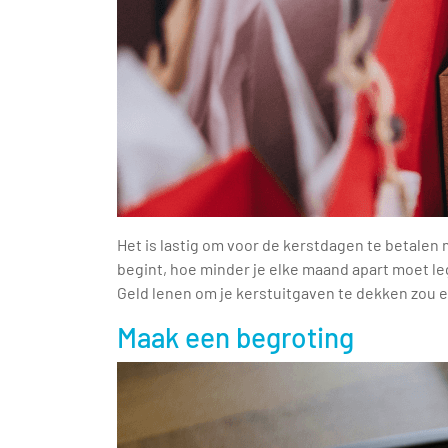
Het is lastig om voor de kerstdagen te betalen 
begint, hoe minder je elke maand apart moet le
Geld lenen om je kerstuitgaven te dekken zou ee
Maak een begroting