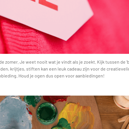
 zomer. Je weet nooit wat je vindt als je zoekt. Kijk tussen de ‘b
n, krijtjes, stiften kan een leuk cadeau zijn voor de creatieveli
nbieding. Houd je ogen dus open voor aanbiedingen!