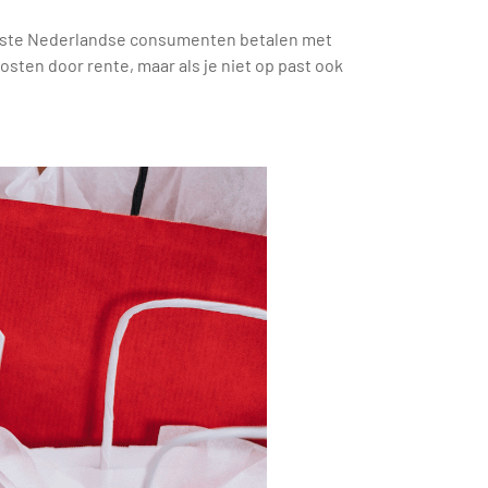
eeste Nederlandse consumenten betalen met
osten door rente, maar als je niet op past ook