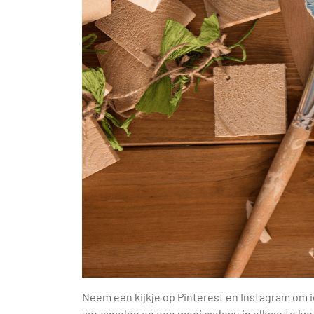
Neem een kijkje op Pinterest en Instagram om id
verzamelen en een mooi cadeau in elkaar te kn