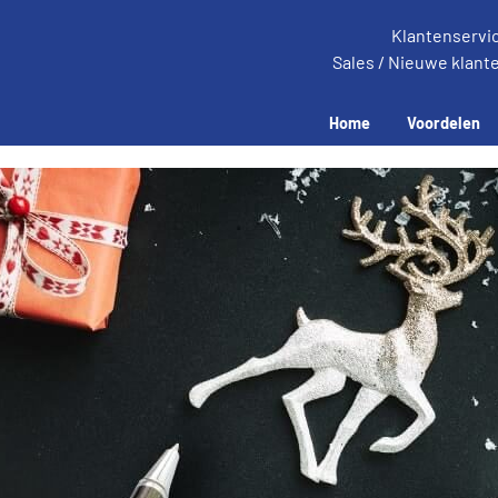
Klantenservi
Sales / Nieuwe klant
Home
Voordelen