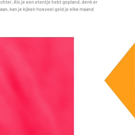
chter. Als je een etentje hebt gepland, denk er
aan, kan je kijken hoeveel geld je elke maand