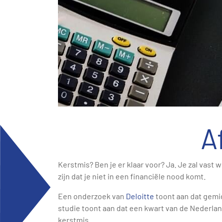
A
Kerstmis? Ben je er klaar voor? Ja. Je zal vast 
zijn dat je niet in een financiële nood komt.
Een onderzoek van
Deloitte
toont aan dat gemi
studie toont aan dat een kwart van de Nederla
kerstmis.