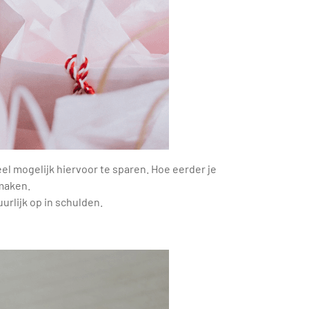
eel mogelijk hiervoor te sparen. Hoe eerder je
 maken.
urlijk op in schulden.