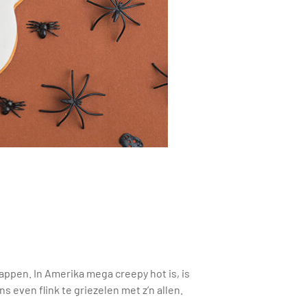
tappen. In Amerika mega creepy hot is, is
 even flink te griezelen met z’n allen.