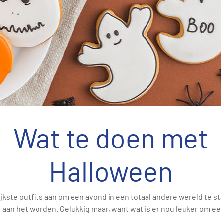
Wat te doen met
Halloween
lijkste outfits aan om een avond in een totaal andere wereld te s
an het worden. Gelukkig maar, want wat is er nou leuker om eens