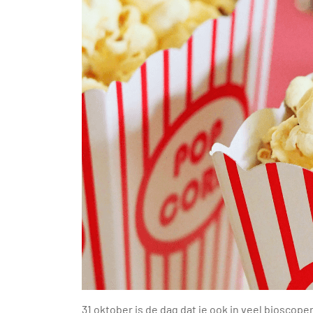
31 oktober is de dag dat je ook in veel biosco