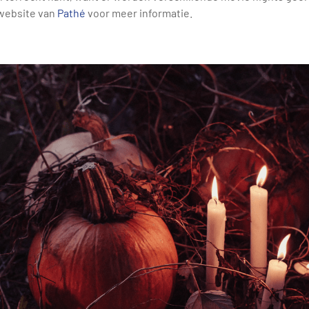
 website van
Pathé
voor meer informatie.