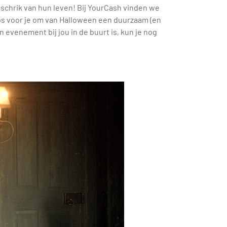
 schrik van hun leven! Bij YourCash vinden we
ps voor je om van Halloween een duurzaam (en
 evenement bij jou in de buurt is, kun je nog