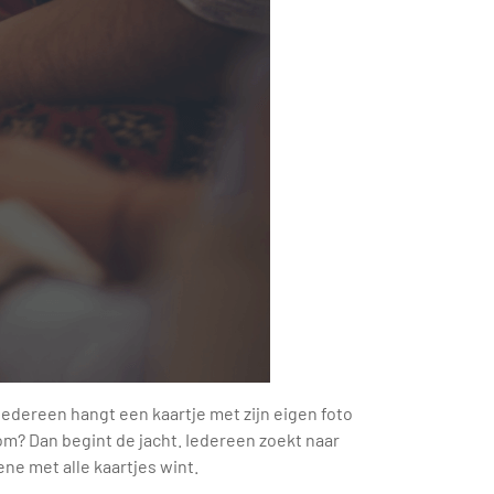
Iedereen hangt een kaartje met zijn eigen foto
om? Dan begint de jacht. Iedereen zoekt naar
ene met alle kaartjes wint.