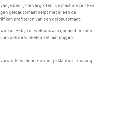
van je bedrijf te vergroten. De machine zelf kan
egen geldautomaat helpt niet alleen de
ijf kan profiteren van een geldautomaat:
w winkel. Heb je er weleens aan gedacht om een
, en ook de winkelomzet laat stijgen.
 versterk de diensten voor je klanten. Toegang