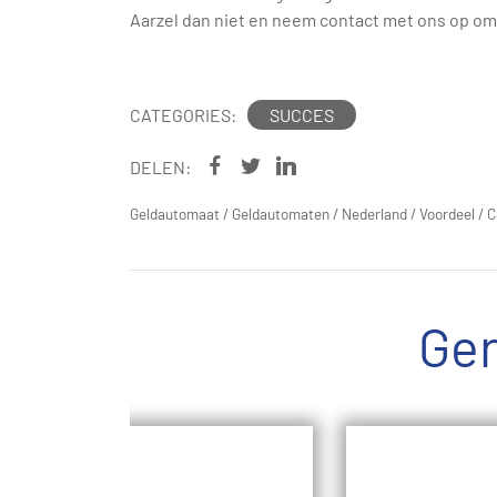
Aarzel dan niet en neem contact met ons op om 
CATEGORIES:
SUCCES
DELEN:
Geldautomaat
/
Geldautomaten
/
Nederland
/
Voordeel
/
C
Ger