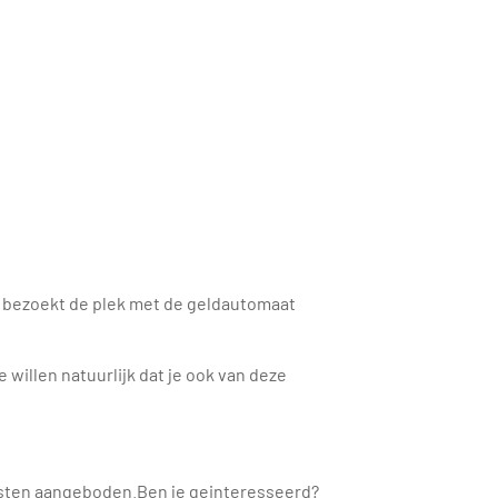
s bezoekt de plek met de geldautomaat
illen natuurlijk dat je ook van deze
osten aangeboden.Ben je geinteresseerd?