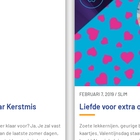
FEBRUARI 7, 2019
/
SLIM
ar Kerstmis
Liefde voor extra
r klaar voor? Ja. Je zal vast
Zoete lekkernijen, geurige
van de laatste zomer dagen,
kaartjes. Valentijnsdag staa