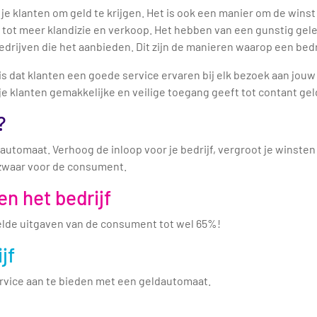
 klanten om geld te krijgen. Het is ook een manier om de winst 
n tot meer klandizie en verkoop. Het hebben van een gunstig gel
rijven die het aanbieden. Dit zijn de manieren waarop een bedr
 is dat klanten een goede service ervaren bij elk bezoek aan jou
e klanten gemakkelijke en veilige toegang geeft tot contant geld
?
utomaat. Verhoog de inloop voor je bedrijf, vergroot je winsten
 zwaar voor de consument.
n het bedrijf
lde uitgaven van de consument tot wel 65%!
jf
rvice aan te bieden met een geldautomaat.