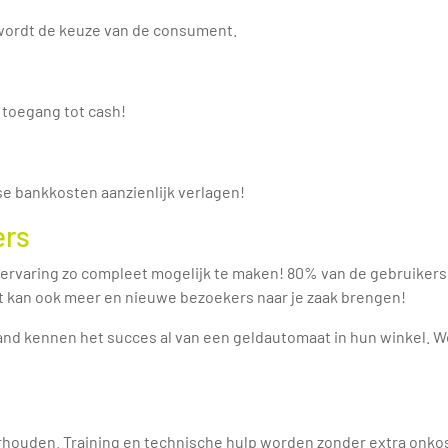
 wordt de keuze van de consument.
 toegang tot cash!
jkse bankkosten aanzienlijk verlagen!
ers
 ervaring zo compleet mogelijk te maken! 80% van de gebruiker
 kan ook meer en nieuwe bezoekers naar je zaak brengen!
d kennen het succes al van een geldautomaat in hun winkel. We w
erhouden. Training en technische hulp worden zonder extra onk