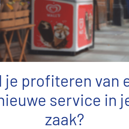
l je profiteren van 
nieuwe service in j
zaak?