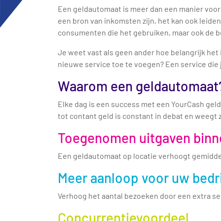
Een geldautomaat is meer dan een manier voor je
een bron van inkomsten zijn, het kan ook leide
consumenten die het gebruiken, maar ook de bed
Je weet vast als geen ander hoe belangrijk het
nieuwe service toe te voegen? Een service die j
Waarom een geldautomaat
Elke dag is een success met een YourCash gelda
tot contant geld is constant in debat en weegt
Toegenomen uitgaven binne
Een geldautomaat op locatie verhoogt gemidde
Meer aanloop voor uw bedri
Verhoog het aantal bezoeken door een extra se
Concurrentievoordeel