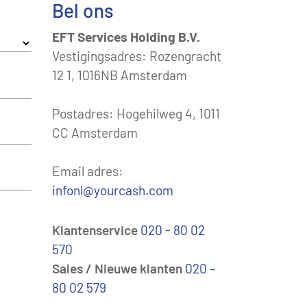
Bel ons
EFT Services Holding B.V.
Vestigingsadres: Rozengracht
12 1, 1016NB Amsterdam
Postadres: Hogehilweg 4, 1011
CC Amsterdam
Email adres:
infonl@yourcash.com
Klantenservice
020 - 80 02
570
Sales / Nieuwe klanten
020 –
80 02 579