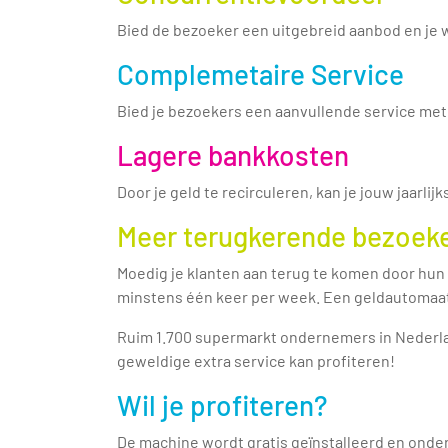
Bied de bezoeker een uitgebreid aanbod en je
Complemetaire Service
Bied je bezoekers een aanvullende service met
Lagere bankkosten
Door je geld te recirculeren, kan je jouw jaarli
Meer terugkerende bezoek
Moedig je klanten aan terug te komen door hun
minstens één keer per week. Een geldautomaat
Ruim 1.700 supermarkt ondernemers in Nederlan
geweldige extra service kan profiteren!
Wil je profiteren?
De machine wordt gratis geïnstalleerd en ond