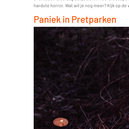
hardste horror. Wat wil je nog meer? Kijk op de
Paniek in Pretparken