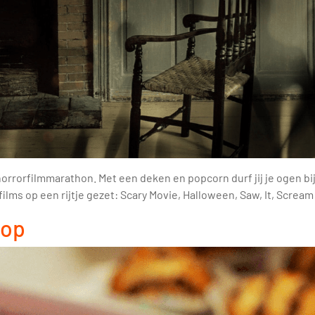
rrorfilmmarathon. Met een deken en popcorn durf jij je ogen bi
ilms op een rijtje gezet: Scary Movie, Halloween, Saw, It, Scream
oop