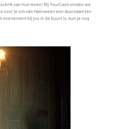
 schrik van hun leven! Bij YourCash vinden we
ps voor je om van Halloween een duurzaam (en
 evenement bij jou in de buurt is, kun je nog