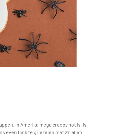
tappen. In Amerika mega creepy hot is, is
 even flink te griezelen met z’n allen.