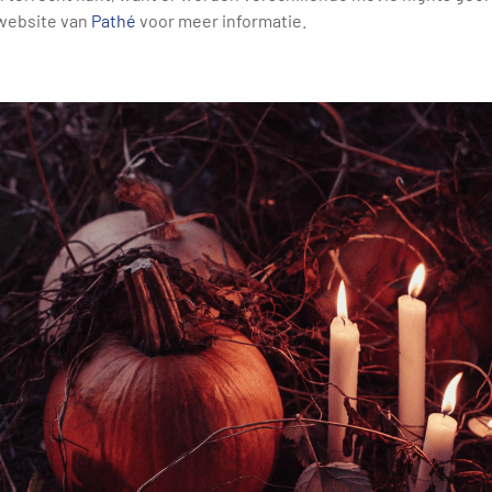
 website van
Pathé
voor meer informatie.