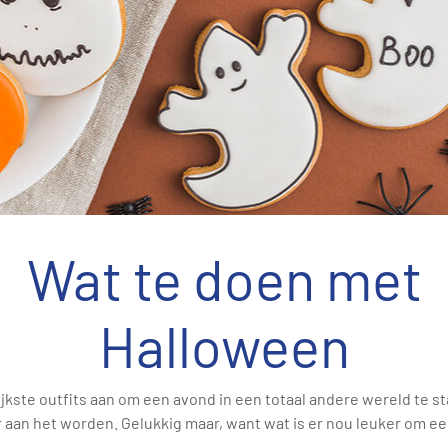
Wat te doen met
Halloween
lijkste outfits aan om een avond in een totaal andere wereld te s
an het worden. Gelukkig maar, want wat is er nou leuker om eens