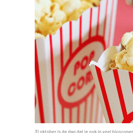
31 oktober is de dag dat je ook in veel biosco