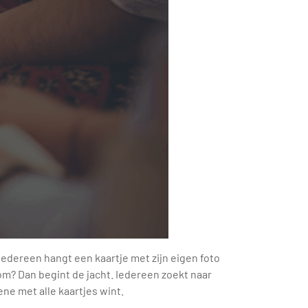
Iedereen hangt een kaartje met zijn eigen foto
om? Dan begint de jacht. Iedereen zoekt naar
ene met alle kaartjes wint.