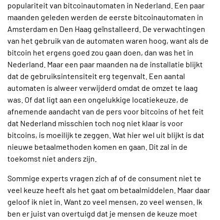
populariteit van bitcoinautomaten in Nederland. Een paar
maanden geleden werden de eerste bitcoinautomaten in
Amsterdam en Den Haag geïnstalleerd. De verwachtingen
van het gebruik van de automaten waren hoog, want als de
bitcoin het ergens goed zou gaan doen, dan was het in
Nederland. Maar een paar maanden na de installatie blijkt
dat de gebruiksintensiteit erg tegenvalt. Een aantal
automaten is alweer verwijderd omdat de omzet te laag
was. Of dat ligt aan een ongelukkige locatiekeuze, de
afnemende aandacht van de pers voor bitcoins of het feit
dat Nederland misschien toch nog niet klaar is voor
bitcoins, is moeilijk te zeggen. Wat hier wel uit blijkt is dat
nieuwe betaalmethoden komen en gaan. Dit zal in de
toekomst niet anders zijn.
Sommige experts vragen zich af of de consument niet te
veel keuze heeft als het gaat om betaalmiddelen. Maar daar
geloof ik niet in. Want zo veel mensen, zo veel wensen. Ik
ben er juist van overtuigd dat je mensen de keuze moet