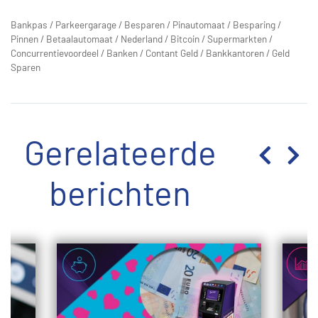
Bankpas
/
Parkeergarage
/
Besparen
/
Pinautomaat
/
Besparing
/
Pinnen
/
Betaalautomaat
/
Nederland
/
Bitcoin
/
Supermarkten
/
Concurrentievoordeel
/
Banken
/
Contant Geld
/
Bankkantoren
/
Geld
Sparen
Gerelateerde
berichten