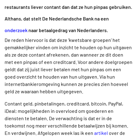
restaurants liever contant dan dat ze hun pinpas gebruiken.
Althans, dat stelt De Nederlandsche Bank na een
onderzoek
naar betaalgedrag van Nederlanders.
De reden hiervoor is dat deze ‘kwetsbare groepen’ het
gemakkelijker vinden om inzicht te houden op hun uitgaven
als ze deze contant afrekenen, dan wanneer ze dit doen
met een pinpas of een creditcard. Voor andere doelgroepen
geldt dat zij juist liever betalen met hun pinpas om een
goed overzicht te houden van hun uitgaven. Via hun
internetbankieromgeving kunnen ze precies zien hoeveel
geld ze waaraan hebben uitgegeven.
Contant geld, pinbetalingen, creditcard, bitcoin, PayPal,
iDeal; mogelijkheden in overvloed om goederen en
diensten te betalen. De verwachting is dat er in de
toekomst nog meer verschillende betaalwijzen bij komen.
En verdwijnen. Afgelopen week las ik een
artikel
over de