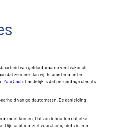
es
kbaarheid van geldautomaten veel vaker als
an dat ze meer dan vijf kilometer moeten
an
YourCash
. Landelijk is dat percentage slechts
aarheid van geldautomaten. De aanleiding
orm moet komen. Dat zou inhouden dat elke
ter Dijsselbloem ziet vooralsnog niets in een