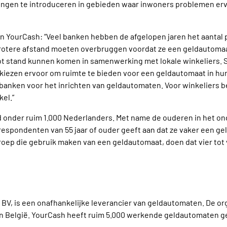
singen te introduceren in gebieden waar inwoners problemen er
n YourCash: “Veel banken hebben de afgelopen jaren het aanta
grotere afstand moeten overbruggen voordat ze een geldautoma
 tot stand kunnen komen in samenwerking met lokale winkeliers
zen ervoor om ruimte te bieden voor een geldautomaat in hun 
 banken voor het inrichten van geldautomaten. Voor winkeliers b
el.”
 onder ruim 1.000 Nederlanders. Met name de ouderen in het on
respondenten van 55 jaar of ouder geeft aan dat ze vaker een g
groep die gebruik maken van een geldautomaat, doen dat vier tot 
V, is een onafhankelijke leverancier van geldautomaten. De or
en België. YourCash heeft ruim 5.000 werkende geldautomaten ge