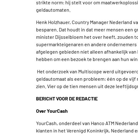
strikte norm: hij stelt voor om maatwerkoplos
geldautomaten.
Henk Holzhauer, Country Manager Nederland va
besparen. Dat houdt in dat meer mensen een 
minister Dijsselbloem het over heeft, zouden
supermarkteigenaren en andere ondernemers kie
afgelegen gebieden niet alleen afhankelijk van
hebben om een bezoek te brengen aan hun wink
Het onderzoek van Multiscope werd uitgevoerd
geldautomaat als een probleem: één op de vijf 
zien. Vier op de tien mensen uit deze leeftijds
BERICHT VOOR DE REDACTIE
Over YourCash
YourCash, onderdeel van Hanco ATM Nederland B
klanten in het Verenigd Koninkrijk, Nederland 