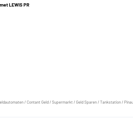
 met LEWIS PR
eldautomaten
/
Contant Geld
/
Supermarkt
/
Geld Sparen
/
Tankstation
/
Pina