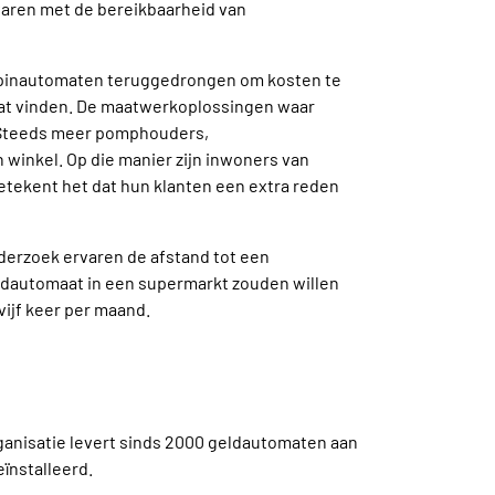
varen met de bereikbaarheid van
l pinautomaten teruggedrongen om kosten te
at vinden. De maatwerkoplossingen waar
. Steeds meer pomphouders,
winkel. Op die manier zijn inwoners van
etekent het dat hun klanten een extra reden
derzoek ervaren de afstand tot een
eldautomaat in een supermarkt zouden willen
vijf keer per maand.
ganisatie levert sinds 2000 geldautomaten aan
ïnstalleerd.