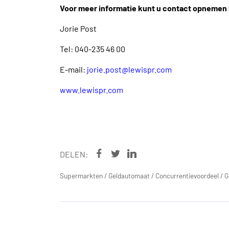
Voor meer informatie kunt u contact opnemen
Jorie Post
Tel: 040-235 46 00
E-mail:
jorie.post@lewispr.com
www.lewispr.com
DELEN:
Supermarkten
/
Geldautomaat
/
Concurrentievoordeel
/
G