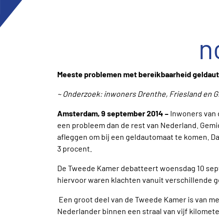
n
Meeste problemen met bereikbaarheid geldauto
~ Onderzoek: inwoners Drenthe, Friesland en G
Amsterdam, 9 september 2014 –
Inwoners van d
een probleem dan de rest van Nederland. Gemid
afleggen om bij een geldautomaat te komen. Dat
3 procent.
De Tweede Kamer debatteert woensdag 10 septe
hiervoor waren klachten vanuit verschillende 
Een groot deel van de Tweede Kamer is van me
Nederlander binnen een straal van vijf kilomete