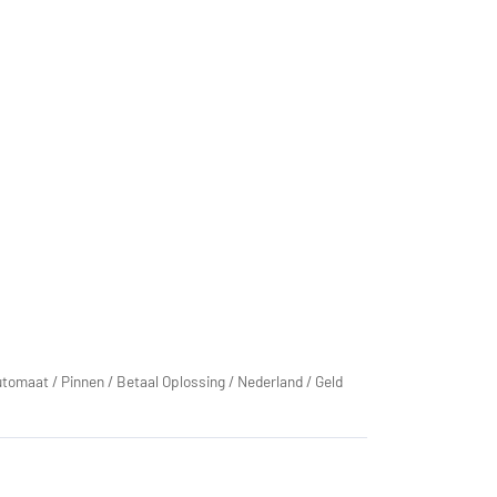
utomaat
/
Pinnen
/
Betaal Oplossing
/
Nederland
/
Geld