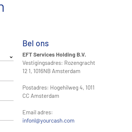
n
Bel ons
EFT Services Holding B.V.
Vestigingsadres: Rozengracht
12 1, 1016NB Amsterdam
Postadres: Hogehilweg 4, 1011
CC Amsterdam
Email adres:
infonl@yourcash.com