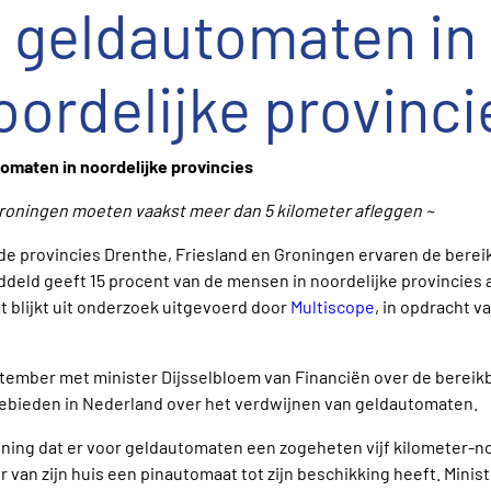
geldautomaten in
oordelijke provinci
maten in noordelijke provincies
roningen moeten vaakst meer dan 5 kilometer afleggen ~
e provincies Drenthe, Friesland en Groningen ervaren de berei
deld geeft 15 procent van de mensen in noordelijke provincies a
 blijkt uit onderzoek uitgevoerd door
Multiscope
, in opdracht v
mber met minister Dijsselbloem van Financiën over de bereikb
gebieden in Nederland over het verdwijnen van geldautomaten.
ning dat er voor geldautomaten een zogeheten vijf kilometer-n
r van zijn huis een pinautomaat tot zijn beschikking heeft. Minis