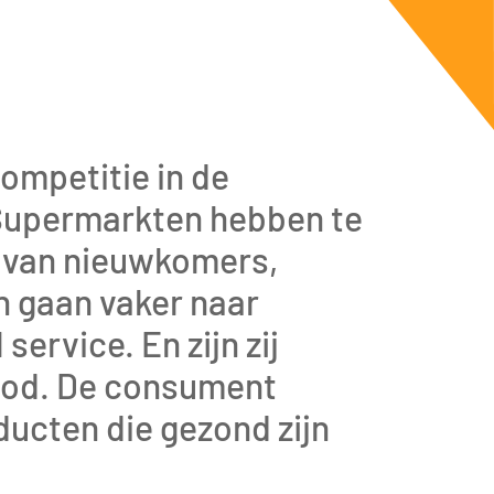
ompetitie in de
 Supermarkten hebben te
e van nieuwkomers,
 gaan vaker naar
ervice. En zijn zij
bod. De consument
ucten die gezond zijn