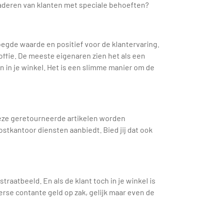
enaderen van klanten met speciale behoeften?
oegde waarde en positief voor de klantervaring.
ffie. De meeste eigenaren zien het als een
en in je winkel. Het is een slimme manier om de
deze geretourneerde artikelen worden
stkantoor diensten aanbiedt. Bied jij dat ook
aatbeeld. En als de klant toch in je winkel is
erse contante geld op zak, gelijk maar even de