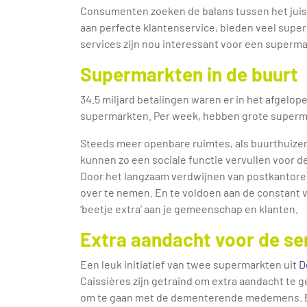
Consumenten zoeken de balans tussen het juis
aan perfecte klantenservice, bieden veel supe
services zijn nou interessant voor een superma
Supermarkten in de buurt
34.5 miljard betalingen waren er in het afgelop
supermarkten. Per week, hebben grote supermar
Steeds meer openbare ruimtes, als buurthuize
kunnen zo een sociale functie vervullen voor 
Door het langzaam verdwijnen van postkantoren
over te nemen. En te voldoen aan de constant v
‘beetje extra’ aan je gemeenschap en klanten.
Extra aandacht voor de se
Een leuk initiatief van twee supermarkten uit
D
Caissières zijn getraind om extra aandacht te
om te gaan met de dementerende medemens. En s