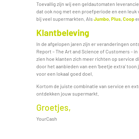
Toevallig zijn wij een geldautomaten leveranci
dat ook nog met een proefperiode en een leuk 
bij veel supermarkten. Als
Jumbo
,
Plus
,
Coop
e
Klantbeleving
In de afgelopen jaren zijn er veranderingen ont
Report – The Art and Science of Customers – in 
zien hoe klanten zich meer richten op service di
door het aanbieden van een ‘beetje extra’ toon 
voor een lokaal goed doel.
Kortom de juiste combinatie van service en ex
ontdekken jouw supermarkt.
Groetjes,
YourCash