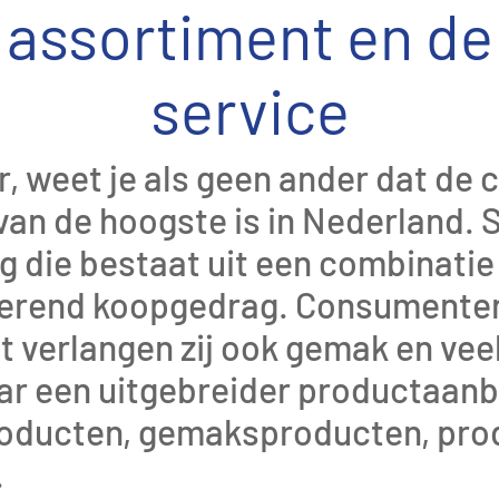
assortiment en de
service
, weet je als geen ander dat de c
van de hoogste is in Nederland.
g die bestaat uit een combinati
derend koopgedrag. Consumenten
 verlangen zij ook gemak en veel s
ar een uitgebreider productaan
oducten, gemaksproducten, prod
.