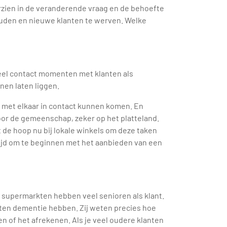
zien in de veranderende vraag en de behoefte
houden en nieuwe klanten te werven. Welke
 veel contact momenten met klanten als
nen laten liggen.
met elkaar in contact kunnen komen. En
oor de gemeenschap, zeker op het platteland.
de hoop nu bij lokale winkels om deze taken
tijd om te beginnen met het aanbieden van een
 supermarkten hebben veel senioren als klant.
nten dementie hebben. Zij weten precies hoe
of het afrekenen. Als je veel oudere klanten