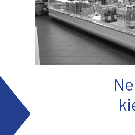
Ne
ki