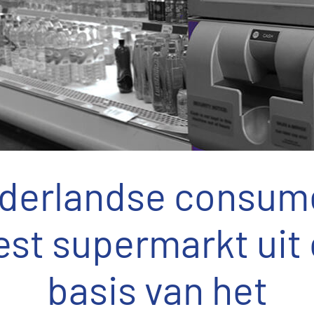
derlandse consum
est supermarkt uit
basis van het