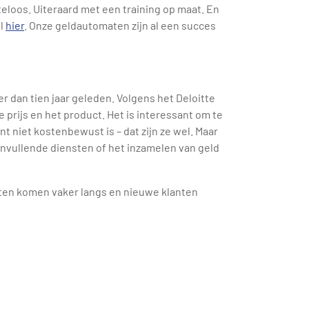
eloos. Uiteraard met een training op maat. En
el
hier
. Onze geldautomaten zijn al een succes
r dan tien jaar geleden. Volgens het Deloitte
 prijs en het product. Het is interessant om te
t niet kostenbewust is – dat zijn ze wel. Maar
aanvullende diensten of het inzamelen van geld
nten komen vaker langs en nieuwe klanten