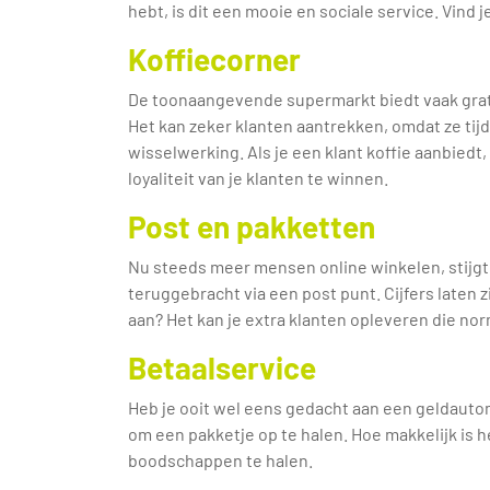
hebt, is dit een mooie en sociale service. Vin
Koffiecorner
De toonaangevende supermarkt biedt vaak gratis
Het kan zeker klanten aantrekken, omdat ze tij
wisselwerking. Als je een klant koffie aanbiedt,
loyaliteit van je klanten te winnen.
Post en pakketten
Nu steeds meer mensen online winkelen, stijgt
teruggebracht via een post punt. Cijfers laten 
aan? Het kan je extra klanten opleveren die n
Betaalservice
Heb je ooit wel eens gedacht aan een geldautom
om een pakketje op te halen. Hoe makkelijk is h
boodschappen te halen.