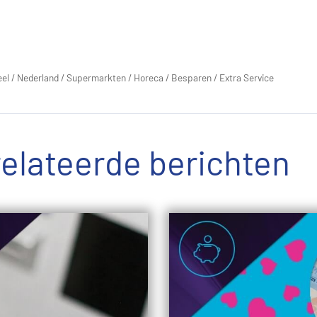
eel
/
Nederland
/
Supermarkten
/
Horeca
/
Besparen
/
Extra Service
elateerde berichten