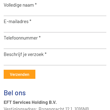
Volledige naam *
E-mailadres *
Telefoonnummer *
Beschrijf je verzoek *
Verzenden
Bel ons
EFT Services Holding B.V.
Vestigingsadres: Rozengracht 12 1, 1016NB