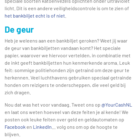
speciale soorten katoenvezels oplichten onder ultraviolet
licht. Dit is een andere veiligheidscontrole is om te zien of
het bankbiljet echt is of niet
.
De geur
Heb je weleens aan een bankbiljet geroken? Weet jij waar
de geur van bankbiljetten vandaan komt? Het speciale
papier, waarover we hiervoor vertelden, in combinatie met
de inkt geeft bankbiljetten hun kenmerkende aroma. Leuk
feit: sommige politiehonden zijn getraind om deze geur te
herkennen. Veel luchthavens gebruiken speciaal getrainde
honden om reizigers te onderscheppen, die veel geld bij
zich dragen.
Nou dat was het voor vandaag. Tweet ons op
@YourCashNL
en laat ons weten hoeveel van deze feiten je al kende! We
posten ook leuke feiten over geld en geldautomaten op
Facebook
en
LinkedIn
… volg ons om op de hoogte te
blijven.