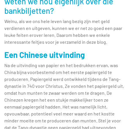
weten we nou eigenlijk over die
bankbiljetten?
Welnu, als we ons hele leven lang bezig zijn met geld
verdienen en uitgeven, kunnen we er net zo goed een paar
leuke feiten erover leren. Daarom hebben we enkele
interessante feitjes voor je verzameld in deze blog.
Een Chinese uitvinding
Na de uitvinding van papier en het bedrukken ervan, was
China bijna voorbestemd om het eerste papiergeld te
produceren. Papiergeld werd ontwikkeld tijdens de Tang-
dynastie in 740 voor Christus. Ze vonden het papiergeld uit,
omdat hun munten te zwaar werden om te dragen. De
Chinezen kregen het een stukje makkelijker toen ze
eenmaal papiergeld hadden. Het was namelijk licht,
opvouwbaar, potentieel veel meer waard en het kostte
minder moeite om te produceren dan munten. Stel je voor
dat de Tang-dynastie geen papiergeld had uitgevonden…