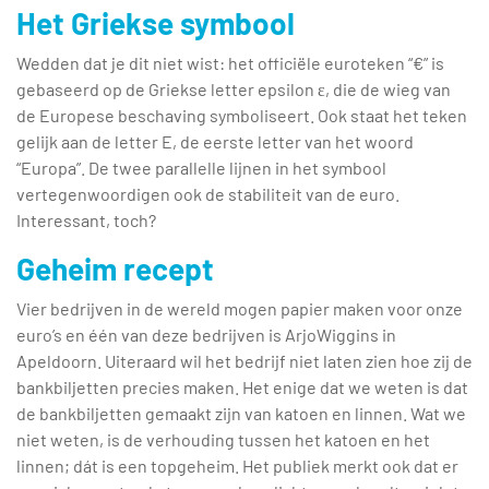
Het Griekse symbool
Wedden dat je dit niet wist: het officiële euroteken “€” is
gebaseerd op de Griekse letter epsilon ε, die de wieg van
de Europese beschaving symboliseert. Ook staat het teken
gelijk aan de letter E, de eerste letter van het woord
“Europa”. De twee parallelle lijnen in het symbool
vertegenwoordigen ook de stabiliteit van de euro.
Interessant, toch?
Geheim recept
Vier bedrijven in de wereld mogen papier maken voor onze
euro’s en één van deze bedrijven is ArjoWiggins in
Apeldoorn. Uiteraard wil het bedrijf niet laten zien hoe zij de
bankbiljetten precies maken. Het enige dat we weten is dat
de bankbiljetten gemaakt zijn van katoen en linnen. Wat we
niet weten, is de verhouding tussen het katoen en het
linnen; dát is een topgeheim. Het publiek merkt ook dat er