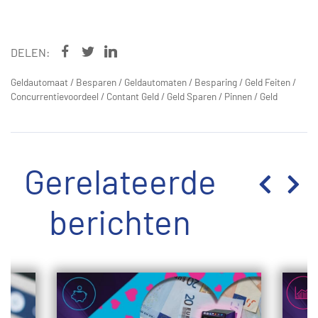
DELEN:
Geldautomaat
/
Besparen
/
Geldautomaten
/
Besparing
/
Geld Feiten
/
Concurrentievoordeel
/
Contant Geld
/
Geld Sparen
/
Pinnen
/
Geld
Gerelateerde
berichten