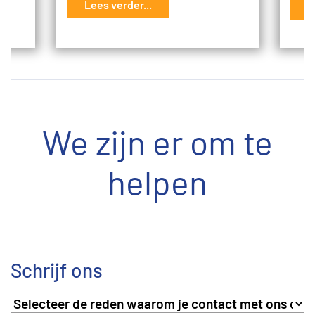
Lees verder...
L
We zijn er om te
helpen
Schrijf ons