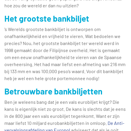
hoe zou de wereld er dan nu uitzien?
Het grootste bankbiljet
’s Werelds grootste bankbiljet is ontworpen om
onafhankelijkheid en vrijheid te vieren. Wat bedoelen we
precies? Nou, het grootste bankbiljet ter wereld werd in
1998 gemaakt door de Filipijnse overheid. Het is gemaakt
om een eeuw onafhankelijkheid te vieren van de Spaanse
overheersing. Het had maar liefst een afmeting van 216 mm
bij 133 mm en was 100.000 peso’s waard. Voor dit bankbiljet
heb je wel een hele grote portemonnee nodig!
Betrouwbare bankbiljetten
Ben je weleens bang dat je een vals eurobiljet krijgt? Die
kans is eigenlijk niet zo groot. De kans is slechts dat je eens
in de 800 jaar een vals eurobiljet tegenkomt. Want er zijn
maar liefst 10 miljard eurobankbiljetten in omloop.
De Anti-
vervalsingsafdeling van Europol
adviseert dat als je ooit