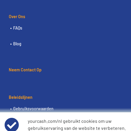
Over Ons
FAQs
Blog
Neem Contact Op
Beleidslijnen
Gebruiksvoorwaarden
yourcash.com/nl gebruikt cookies om uw
Wereldwijde privacyverklaring
gebruikservaring van de website te verbeteren.