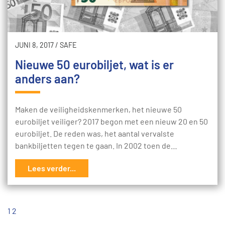
JUNI 8, 2017
/
SAFE
Nieuwe 50 eurobiljet, wat is er
anders aan?
Maken de veiligheidskenmerken, het nieuwe 50
eurobiljet veiliger? 2017 begon met een nieuw 20 en 50
eurobiljet. De reden was, het aantal vervalste
bankbiljetten tegen te gaan. In 2002 toen de…
Lees verder...
1
2