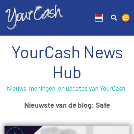
YourCash News
Hub
Nieuws, meningen, en updates van YourCash.
Nieuwste van de blog: Safe