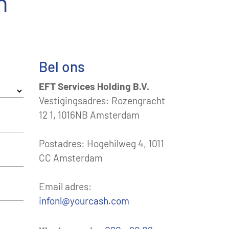
n
Bel ons
EFT Services Holding B.V.
Vestigingsadres: Rozengracht
12 1, 1016NB Amsterdam
Postadres: Hogehilweg 4, 1011
CC Amsterdam
Email adres:
infonl@yourcash.com