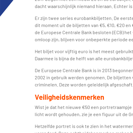
dacht waarschijnlijk niemand hieraan. Echter is 
Er zijn twee series eurobankbiljetten. De eerst
dit moment uit de biljetten van €5, €10, €20 en
de Europese Centrale Bank besloten (ECB) het €5
omloop zijn, blijven voor onbeperkte periode e
Het biljet voor vijftig euro is het meest gebruik
Daarmee is bijna de helft van alle eurobankbiljet
De Europese Centrale Bank is in 2013 begonnen
2002 in gebruik werden genomen. De biljetten v
criminelen. Deze worden geleidelijk afgeschaft
Veiligheidskenmerken
Wist je dat het nieuwe €50 een portretraampje 
licht wordt gehouden, zie je een figuur uit de G
Hetzelfde portret is ook te zien in het watermer