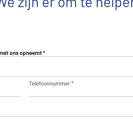
We zijn er om te helpe
Telefoonnummer *