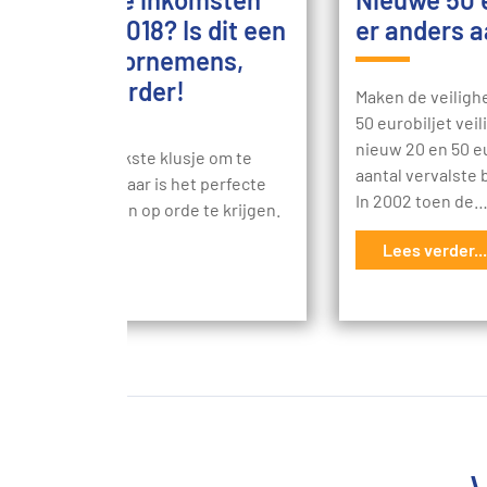
itgaven in 2018? Is dit een
er anders 
je goede voornemens,
 dan snel verder!
Maken de veilig
50 eurobiljet vei
nieuw 20 en 50 eu
niet altijd het leukste klusje om te
aantal vervalste 
Maar het nieuwe jaar is het perfecte
In 2002 toen de
 om je geldzaken op orde te krijgen.
nou met die…
Lees verder...
s verder...