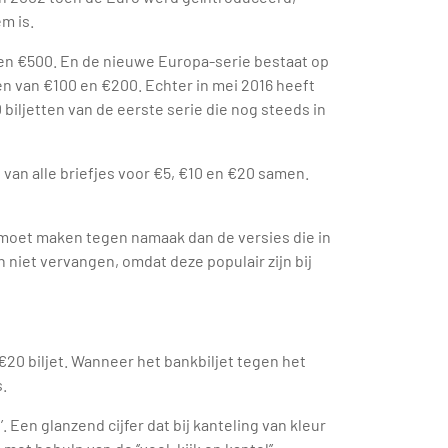
m is.
00 en €500. En de nieuwe Europa-serie bestaat op
ten van €100 en €200. Echter in mei 2016 heeft
biljetten van de eerste serie die nog steeds in
an van alle briefjes voor €5, €10 en €20 samen.
 moet maken tegen namaak dan de versies die in
 niet vervangen, omdat deze populair zijn bij
€20 biljet. Wanneer het bankbiljet tegen het
s.
. Een glanzend cijfer dat bij kanteling van kleur