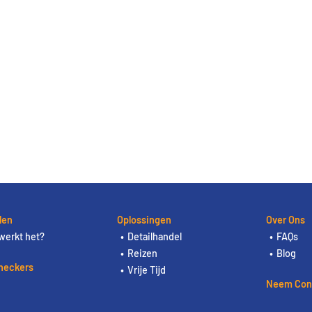
len
Oplossingen
Over Ons
werkt het?
Detailhandel
FAQs
Reizen
Blog
heckers
Vrije Tijd
Neem Con