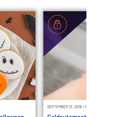
SEPTEMBER 12, 2018
/
SAFE
Halloween
Geldautomaat heeft mijn