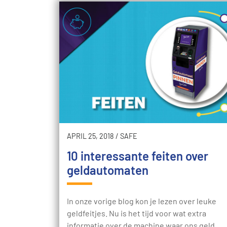
APRIL 25, 2018
/
SAFE
10 interessante feiten over
geldautomaten
In onze vorige blog kon je lezen over leuke
geldfeitjes. Nu is het tijd voor wat extra
informatie over de machine waar ons geld