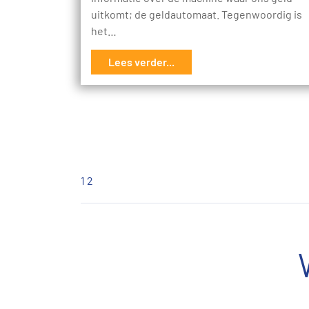
uitkomt; de geldautomaat. Tegenwoordig is
het…
Lees verder...
1
2