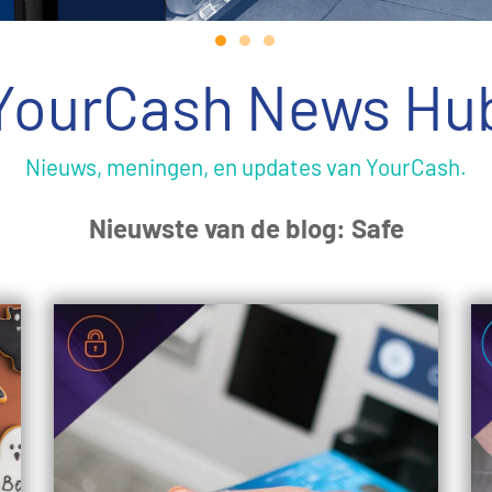
YourCash News Hu
Nieuws, meningen, en updates van YourCash.
Nieuwste van de blog: Safe