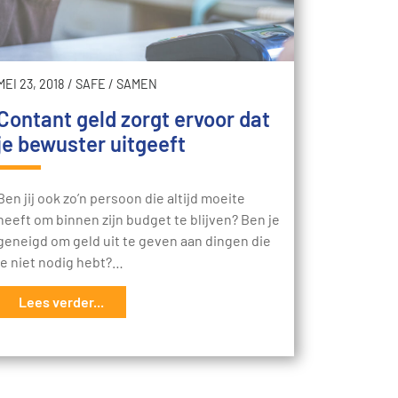
MEI 23, 2018
/
SAFE
/
SAMEN
Contant geld zorgt ervoor dat
je bewuster uitgeeft
Ben jij ook zo’n persoon die altijd moeite
heeft om binnen zijn budget te blijven? Ben je
geneigd om geld uit te geven aan dingen die
je niet nodig hebt?…
Lees verder...