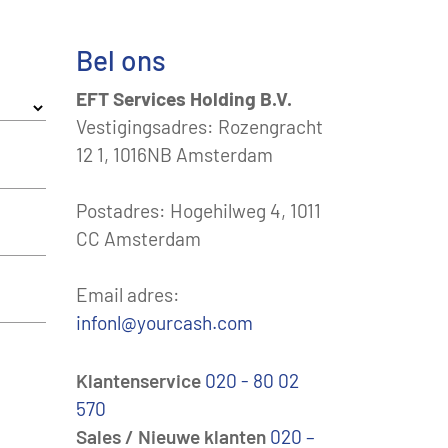
Bel ons
EFT Services Holding B.V.
Vestigingsadres: Rozengracht
12 1, 1016NB Amsterdam
Postadres: Hogehilweg 4, 1011
CC Amsterdam
Email adres:
infonl@yourcash.com
Klantenservice
020 - 80 02
570
Sales / Nieuwe klanten
020 –