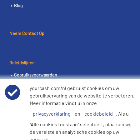
Blog
Neem Contact Op
Beleidslijnen
Gebruiksvoorwaarden
yourcash.com/nl gebruikt cookies om uw
Wereldwijde privacyverklaring
gebruikservaring van de website te verbeteren.
Meer informatie vindt u in onze
Cookiebeleid
privacyverklaring
en
cookiebeleid
. Als u
“Alle cookies toestaan” selecteert, plaatsen wij
e360 Verklaring inzake moderne slavernij en
de vereiste en analytische cookies op uw
mensenhandel
apparaat.