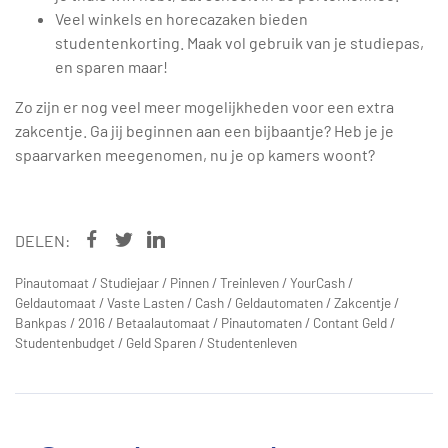
Veel winkels en horecazaken bieden
studentenkorting. Maak vol gebruik van je studiepas,
en sparen maar!
Zo zijn er nog veel meer mogelijkheden voor een extra
zakcentje. Ga jij beginnen aan een bijbaantje? Heb je je
spaarvarken meegenomen, nu je op kamers woont?
DELEN:
Pinautomaat
/
Studiejaar
/
Pinnen
/
Treinleven
/
YourCash
/
Geldautomaat
/
Vaste Lasten
/
Cash
/
Geldautomaten
/
Zakcentje
/
Bankpas
/
2016
/
Betaalautomaat
/
Pinautomaten
/
Contant Geld
/
Studentenbudget
/
Geld Sparen
/
Studentenleven