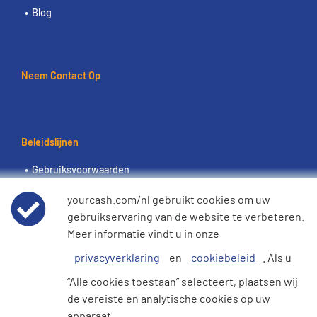
Blog
Neem Contact Op
Beleidslijnen
Gebruiksvoorwaarden
yourcash.com/nl gebruikt cookies om uw
Wereldwijde privacyverklaring
gebruikservaring van de website te verbeteren.
Meer informatie vindt u in onze
Cookiebeleid
privacyverklaring
en
cookiebeleid
. Als u
“Alle cookies toestaan” selecteert, plaatsen wij
e360 Verklaring inzake moderne slavernij en
de vereiste en analytische cookies op uw
mensenhandel
apparaat.