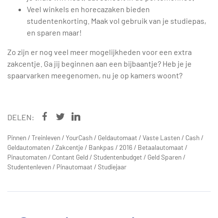
Veel winkels en horecazaken bieden
studentenkorting. Maak vol gebruik van je studiepas,
en sparen maar!
Zo zijn er nog veel meer mogelijkheden voor een extra
zakcentje. Ga jij beginnen aan een bijbaantje? Heb je je
spaarvarken meegenomen, nu je op kamers woont?
DELEN:
Pinnen
/
Treinleven
/
YourCash
/
Geldautomaat
/
Vaste Lasten
/
Cash
/
Geldautomaten
/
Zakcentje
/
Bankpas
/
2016
/
Betaalautomaat
/
Pinautomaten
/
Contant Geld
/
Studentenbudget
/
Geld Sparen
/
Studentenleven
/
Pinautomaat
/
Studiejaar