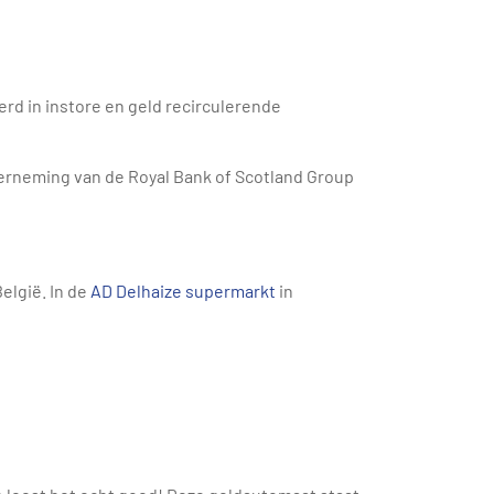
erd in instore en geld recirculerende
derneming van de Royal Bank of Scotland Group
elgië. In de
AD Delhaize supermarkt
in