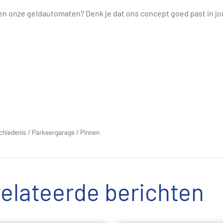
en onze geldautomaten? Denk je dat ons concept goed past in jo
chiedenis
/
Parkeergarage
/
Pinnen
elateerde berichten