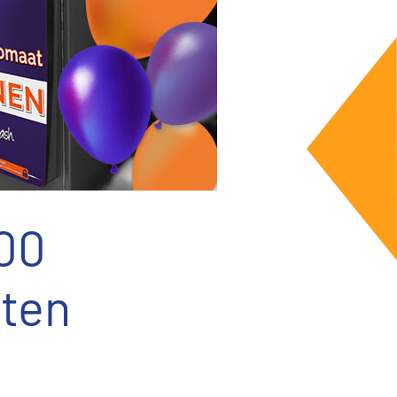
000
ten