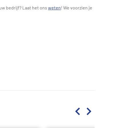
uw bedrijf? Laat het ons
weten
! We voorzien je