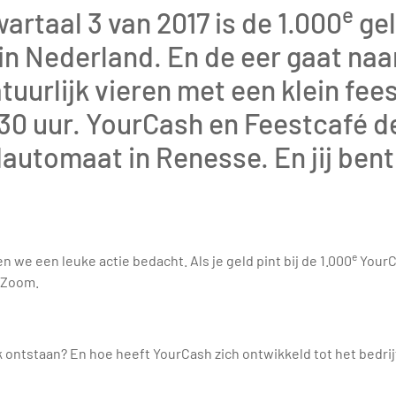
e
wartaal 3 van 2017 is de 1.000
ge
in Nederland. En de eer gaat naa
tuurlijk vieren met een klein fe
30 uur. YourCash en Feestcafé 
automaat in Renesse. En jij bent 
e
n we een leuke actie bedacht. Als je geld pint bij de 1.000
YourC
e Zoom.
jk ontstaan? En hoe heeft YourCash zich ontwikkeld tot het bedrijf