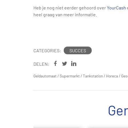
Heb je nog niet eerder gehoord over
YourCash
heel graag van meer informatie.
CATEGORIES:
SUCCES
DELEN:
Geldautomaat
/
Supermarkt
/
Tankstation
/
Horeca
/
Ges
Ger