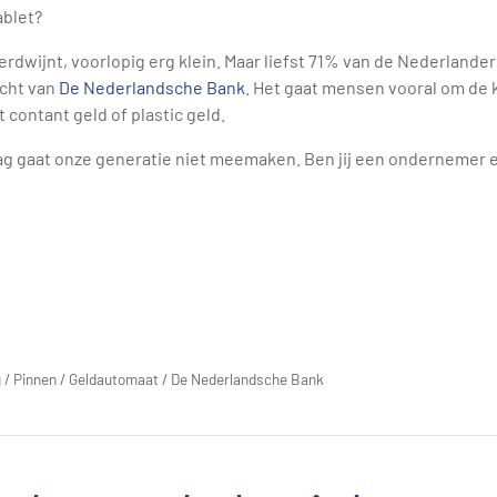
ablet?
verdwijnt, voorlopig erg klein. Maar liefst 71% van de Nederland
acht van
De Nederlandsche Bank
. Het gaat mensen vooral om de k
contant geld of plastic geld.
ag gaat onze generatie niet meemaken. Ben jij een ondernemer en
g
/
Pinnen
/
Geldautomaat
/
De Nederlandsche Bank