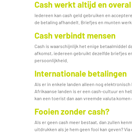
Cash werkt altijd en overal
Iedereen kan cash geld gebruiken en accepteren
de betaling afhandelt. Briefjes en munten werke
Cash verbindt mensen
Cash is waarschijnlijk het enige betaalmiddel da
afkomst, iedereen gebruikt dezelfde briefjes e
persoonlijkheid.
Internationale betalingen
Als er in enkele landen alleen nog elektronisch 
Afrikaanse landen is er een cash-cultuur en h
kan een toerist dan aan vreemde valuta komen 
Fooien zonder cash?
Als er geen cash meer bestaat, dan zullen ke
uitdrukken als je hem geen fooi kan geven? Via