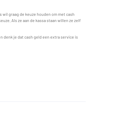
ers wil graag de keuze houden om met cash
euze. Als ze aan de kassa staan willen ze zelf
 denk je dat cash geld een extra service is