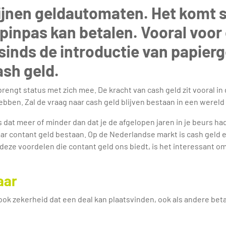
ijnen geldautomaten. Het komt s
e pinpas kan betalen. Vooral voor
sinds de introductie van papier
sh geld.
 brengt status met zich mee. De kracht van cash geld zit vooral in
hebben. Zal de vraag naar cash geld blijven bestaan in een wereld
Is dat meer of minder dan dat je de afgelopen jaren in je beurs h
aar contant geld bestaan. Op de Nederlandse markt is cash geld
 deze voordelen die contant geld ons biedt, is het interessant o
aar
t ook zekerheid dat een deal kan plaatsvinden, ook als andere b