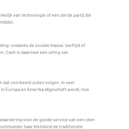
elijk van technologie of een derde partij die
middel.
ding; ondanks de sociale klasse, leeftijd of
en. Cash is daarmee een uiting van
n dat voorbeeld zullen volgen. In veel
 in Europa en Amerika afgeschaft wordt, hoe
waardering voor de goede service van een ober
rootmoeder haar kleinkind de traditionele