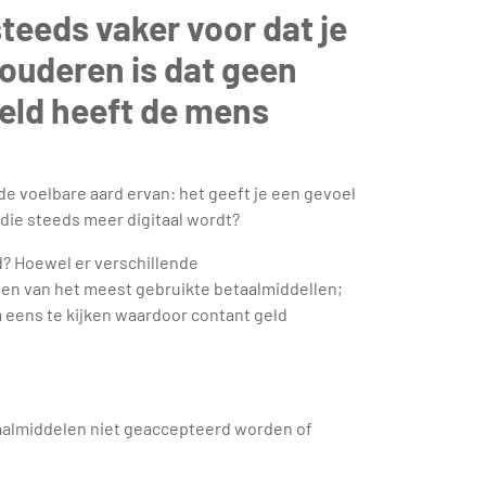
teeds vaker voor dat je
 ouderen is dat geen
geld heeft de mens
 de voelbare aard ervan: het geeft je een gevoel
 die steeds meer digitaal wordt?
ad? Hoewel er verschillende
 een van het meest gebruikte betaalmiddellen;
m eens te kijken waardoor contant geld
etaalmiddelen niet geaccepteerd worden of