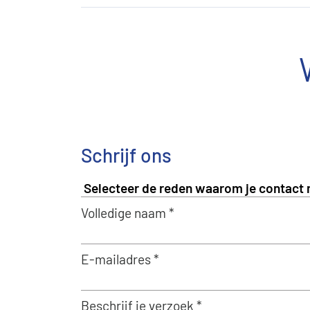
Schrijf ons
Volledige naam *
E-mailadres *
Beschrijf je verzoek *