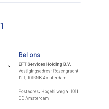
n
Bel ons
EFT Services Holding B.V.
Vestigingsadres: Rozengracht
12 1, 1016NB Amsterdam
Postadres: Hogehilweg 4, 1011
CC Amsterdam