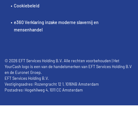
Cookiebeleid
e360 Verklaring inzake moderne slavernij en
mensenhandel
© 2026 EFT Services Holding B.V. Alle rechten voorbehouden | Het
YourCash logo is een van de handelsmerken van EFT Services Holding B.V
en de Euronet Groep.
EFT Services Holding B.V.
Vestigingsadres: Rozengracht 12 1, 1016NB Amsterdam
Postadres: Hogehilweg 4, 1011 CC Amsterdam