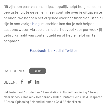
Dit zijn een paar van onze tips, hopelijk helpt het je om een
bewuster uit te geven en meer controle over je uitgaven te
hebben. We hebben het al gehad over het financieel stabiel
zijn in ons vorige
blog
, misschien kan dat je ook helpen.
Laat ons weten via sociale media, hoeveel keer per week jij
gebruik maakt van contant geld en of het je helpt om te
besparen.
Facebook
|
LinkedIn
|
Twitter
CATEGORIES:
SLIM
DELEN:
Geldautomaat
/
Studenten
/
Tankstation
/
Studiefinanciering
/
Terug
Naar School
/
Boeken
/
Besparing
/
DUO
/
Contant Geld
/
Geld Besparen
/
Betaal Oplossing
/
Maand Inkomen
/
Geld
/
Schoolieren