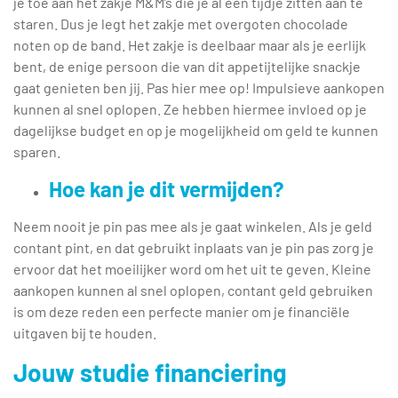
je toe aan het zakje M&M’s die je al een tijdje zitten aan te
staren. Dus je legt het zakje met overgoten chocolade
noten op de band. Het zakje is deelbaar maar als je eerlijk
bent, de enige persoon die van dit appetijtelijke snackje
gaat genieten ben jij. Pas hier mee op! Impulsieve aankopen
kunnen al snel oplopen. Ze hebben hiermee invloed op je
dagelijkse budget en op je mogelijkheid om geld te kunnen
sparen.
Hoe kan je dit vermijden?
Neem nooit je pin pas mee als je gaat winkelen. Als je geld
contant pint, en dat gebruikt inplaats van je pin pas zorg je
ervoor dat het moeilijker word om het uit te geven. Kleine
aankopen kunnen al snel oplopen, contant geld gebruiken
is om deze reden een perfecte manier om je financiële
uitgaven bij te houden.
Jouw studie financiering