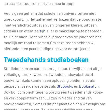
stress die studeren met zich mee brengt.
Het is geen geheim dat scholen en universiteiten niet
goedkoop zijn. Het zal je niet verbazen dat de populairste
(niet verplichte) uitgaven van jongeren kleren, uitgaan,
cadeaus en etentjes
zijn
. Hier is makkelijk op te besparen,
zou je denken. Toch vindt 21 procent van de jongeren het
moeilijk om rond te komen.Om deze reden hebben wij
hieronder een paar handige tips voor eerste jaars!
Tweedehands studieboeken
Studieboeken en cursussen zijn duur, terwijl ze niet altijd
volledig gebruikt worden. Tweedehandswebsites of -
boekenwinkels kunnen een oplossing bieden, net als
gespecialiseerde websites als
Stubooks
en
Bookmatch
.
Ook bol.com biedt tegenwoordig een tweedehands koop-
en verkoopplatform aan. Er zijn in Nederland tal van
boekenmarkten. Soms is dit per plaats op een wekelijks om
maandelijks moment. Zo is er maandelijks een grote