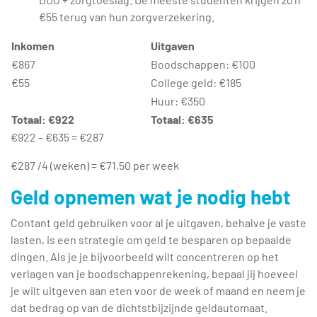
€55 terug van hun zorgverzekering.
Inkomen
Uitgaven
€867
Boodschappen: €100
€55
College geld: €185
Huur: €350
Totaal: €922
Totaal: €635
€922 – €635 = €287
€287 /4 (weken) = €71,50 per week
Geld opnemen wat je nodig hebt
Contant geld gebruiken voor al je uitgaven, behalve je vaste
lasten, is een strategie om geld te besparen op bepaalde
dingen. Als je je bijvoorbeeld wilt concentreren op het
verlagen van je boodschappenrekening, bepaal jij hoeveel
je wilt uitgeven aan eten voor de week of maand en neem je
dat bedrag op van de dichtstbijzijnde geldautomaat.