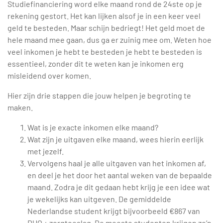
Studiefinanciering word elke maand rond de 24ste op je
rekening gestort. Het kan lijken alsof je in een keer veel
geld te besteden. Maar schijn bedriegt! Het geld moet de
hele maand mee gaan, dus ga er zuinig mee om. Weten hoe
veel inkomen je hebt te besteden je hebt te besteden is
essentieel, zonder dit te weten kan je inkomen erg
misleidend over komen.
Hier zijn drie stappen die jouw helpen je begroting te
maken.
Wat is je exacte inkomen elke maand?
Wat zijn je uitgaven elke maand, wees hierin eerlijk
met jezelf.
Vervolgens haal je alle uitgaven van het inkomen af,
en deel je het door het aantal weken van de bepaalde
maand. Zodra je dit gedaan hebt krijg je een idee wat
je wekelijks kan uitgeven. De gemiddelde
Nederlandse student krijgt bijvoorbeeld €867 van
DUO + zorgtoeslag. De meeste studenten krijgen zo’n