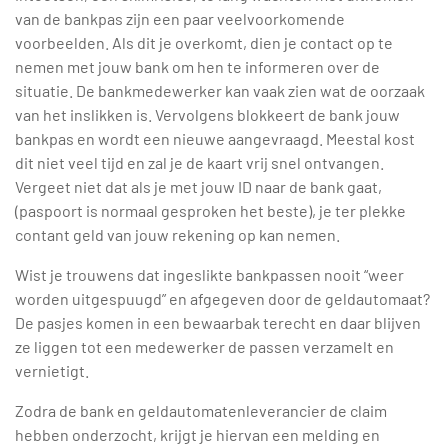
van de bankpas zijn een paar veelvoorkomende
voorbeelden. Als dit je overkomt, dien je contact op te
nemen met jouw bank om hen te informeren over de
situatie. De bankmedewerker kan vaak zien wat de oorzaak
van het inslikken is. Vervolgens blokkeert de bank jouw
bankpas en wordt een nieuwe aangevraagd. Meestal kost
dit niet veel tijd en zal je de kaart vrij snel ontvangen.
Vergeet niet dat als je met jouw ID naar de bank gaat,
(paspoort is normaal gesproken het beste), je ter plekke
contant geld van jouw rekening op kan nemen.
Wist je trouwens dat ingeslikte bankpassen nooit “weer
worden uitgespuugd” en afgegeven door de geldautomaat?
De pasjes komen in een bewaarbak terecht en daar blijven
ze liggen tot een medewerker de passen verzamelt en
vernietigt.
Zodra de bank en geldautomatenleverancier de claim
hebben onderzocht, krijgt je hiervan een melding en