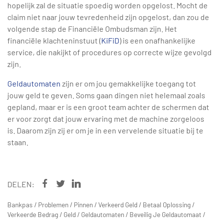
hopelijk zal de situatie spoedig worden opgelost. Mocht de
claim niet naar jouw tevredenheid zijn opgelost, dan zou de
volgende stap de Financiële Ombudsman zijn. Het
financiële klachteninstuut (
KiFiD
) is een onafhankelijke
service, die nakijkt of procedures op correcte wijze gevolgd
zijn.
Geldautomaten
zijn er om jou gemakkelijke toegang tot
jouw geld te geven. Soms gaan dingen niet helemaal zoals
gepland, maar er is een groot team achter de schermen dat
er voor zorgt dat jouw ervaring met de machine zorgeloos
is. Daarom zijn zij er om je in een vervelende situatie bij te
staan.
DELEN:
Bankpas
/
Problemen
/
Pinnen
/
Verkeerd Geld
/
Betaal Oplossing
/
Verkeerde Bedrag
/
Geld
/
Geldautomaten
/
Beveilig Je Geldautomaat
/