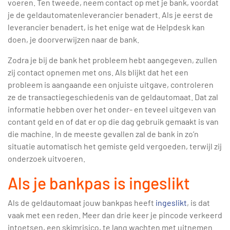
voeren. Ten tweede, neem contact op met je bank, voordat
je de geldautomatenleverancier benadert. Als je eerst de
leverancier benadert, is het enige wat de Helpdesk kan
doen, je doorverwijzen naar de bank.
Zodra je bij de bank het probleem hebt aangegeven, zullen
zij contact opnemen met ons. Als blijkt dat het een
probleem is aangaande een onjuiste uitgave, controleren
ze de transactiegeschiedenis van de geldautomaat. Dat zal
informatie hebben over het onder- en teveel uitgeven van
contant geld en of dat er op die dag gebruik gemaakt is van
die machine. In de meeste gevallen zal de bank in zo’n
situatie automatisch het gemiste geld vergoeden, terwijl zij
onderzoek uitvoeren.
Als je bankpas is ingeslikt
Als de geldautomaat jouw bankpas heeft
ingeslikt
, is dat
vaak met een reden. Meer dan drie keer je pincode verkeerd
intoetsen, een skimrisico, te lang wachten met uitnemen