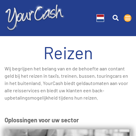
Reizen
Wij begrijpen het belang van en de behoefte aan contant
geld bij het reizen in taxi’s, treinen, bussen, touringcars en
in het buitenland. YourCash biedt geldautomaten aan voor
alle reisservices en biedt uw klanten een back-
upbetalingsmogelijkheid tijdens hun reizen.
Oplossingen voor uw sector