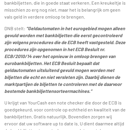
bankbiljetten, die in goede staat verkeren. Een kreukeltje is
misschien zo erg nog niet, maar het is belangrijk om geen
vals geld in verdere omloop te brengen.
DNB stelt:
“Geldautomaten in het eurogebied mogen alleen
gevuld worden met bankbiljetten die eerst gecontroleerd
zijn volgens procedures die de ECB heeft vastgesteld. Deze
procedures zijn opgenomen in het ECB Besluit nr.
ECB/2010/14 over het opnieuw in omloop brengen van
eurobankbiljetten. Het ECB Besluit bepaalt dat
geldautomaten uitsluitend gevuld mogen worden met
biljetten die echt en niet versleten zijn. Daarbij dienen de
marktpartijen de biljetten te controleren met de daarvoor
bestemde bankbiljettensorteermachines.”
U krijgt van YourCash een note checker die door de ECB is
goedgekeurd, voor controle op echtheid en kwaliteit van de
bankbiljetten. Gratis natuurlijk. Bovendien zorgen wij
ervoor dat uw software up to date is. U dient daarmee altijd