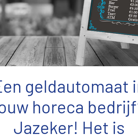
Een geldautomaat i
jouw horeca bedrijf
Jazeker! Het is