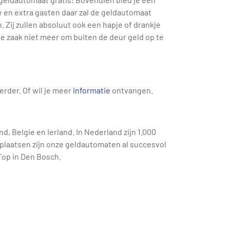
e en extra gasten daar zal de geldautomaat
 Zij zullen absoluut ook een hapje of drankje
de zaak niet meer om buiten de deur geld op te
erder. Of wil je meer
informatie
ontvangen.
d, Belgie en Ierland. In Nederland zijn 1.000
plaatsen zijn onze geldautomaten al succesvol
Top in Den Bosch.