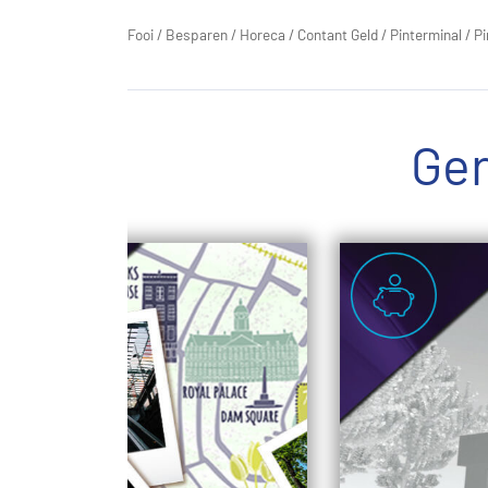
Fooi
/
Besparen
/
Horeca
/
Contant Geld
/
Pinterminal
/
Pi
Ger