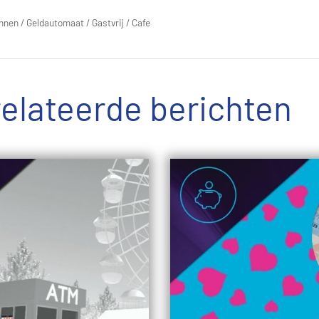
nnen
/
Geldautomaat
/
Gastvrij
/
Cafe
elateerde berichten