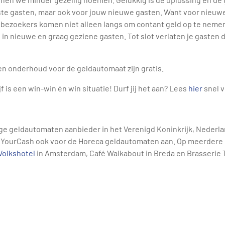
aste gasten, maar ook voor jouw nieuwe gasten. Want voor nieuw
, bezoekers komen niet alleen langs om contant geld op te nemen.
in nieuwe en graag geziene gasten. Tot slot verlaten je gasten 
n onderhoud voor de geldautomaat zijn gratis.
is een win-win én win situatie! Durf jij het aan? Lees
hier
snel v
dige geldautomaten aanbieder in het Verenigd Koninkrijk, Nederlan
t YourCash ook voor de Horeca geldautomaten aan. Op meerdere 
Volkshotel
in Amsterdam, Café Walkabout in Breda en Brasserie 