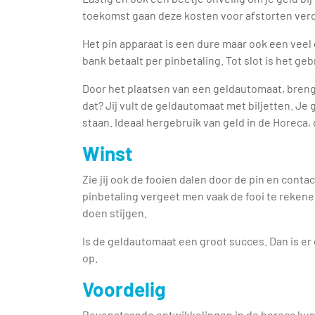
toekomst gaan deze kosten voor afstorten verd
Het pin apparaat is een dure maar ook een veel 
bank betaalt per pinbetaling. Tot slot is het geb
Door het plaatsen van een geldautomaat, breng 
dat? Jij vult de geldautomaat met biljetten. J
staan. Ideaal hergebruik van geld in de Horeca,
Winst
Zie jij ook de fooien dalen door de pin en contac
pinbetaling vergeet men vaak de fooi te reken
doen stijgen.
Is de geldautomaat een groot succes. Dan is e
op.
Voordelig
Bovenstaande ontwikkelingen in de horeca kunn