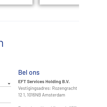
n
Bel ons
EFT Services Holding B.V.
Vestigingsadres: Rozengracht
12 1, 1016NB Amsterdam