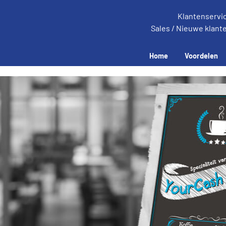
Klantenservi
Sales / Nieuwe klant
Home
Voordelen