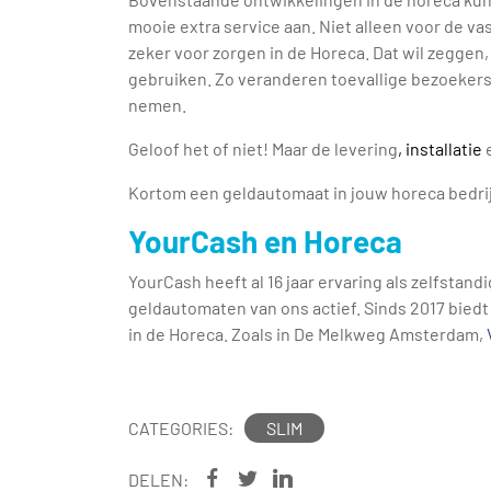
mooie extra service aan. Niet alleen voor de v
zeker voor zorgen in de Horeca. Dat wil zeggen
gebruiken. Zo veranderen toevallige bezoekers 
nemen.
Geloof het of niet! Maar de levering
, installatie
e
Kortom een geldautomaat in jouw horeca bedrijf 
YourCash en Horeca
YourCash heeft al 16 jaar ervaring als zelfstan
geldautomaten van ons actief. Sinds 2017 bied
in de Horeca. Zoals in De Melkweg Amsterdam,
CATEGORIES:
SLIM
DELEN: