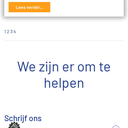
Lees verder...
1
2
3
4
We zijn er om te
helpen
Schrijf ons