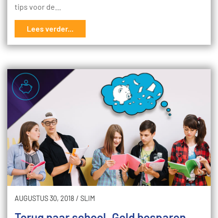
tips voor de…
Lees verder...
AUGUSTUS 30, 2018
/
SLIM
Terug naar school. Geld besparen