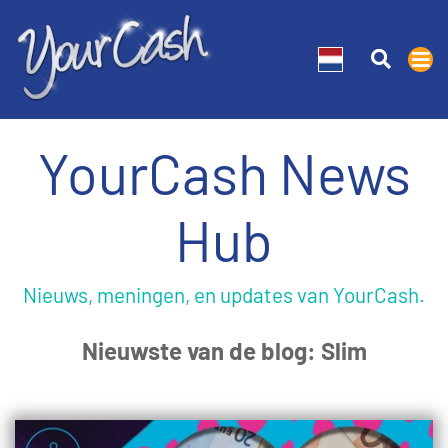
YourCash News
Hub
Nieuws, meningen, en updates van YourCash.
Nieuwste van de blog: Slim