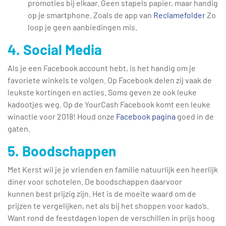
promoties bij elkaar. Geen stapels papier, maar handig
op je smartphone. Zoals de app van
Reclamefolder
Zo
loop je geen aanbiedingen mis.
4. Social Media
Als je een Facebook account hebt, is het handig om je
favoriete winkels te volgen. Op Facebook delen zij vaak de
leukste kortingen en acties. Soms geven ze ook leuke
kadootjes weg. Op de YourCash Facebook komt een leuke
winactie voor 2018! Houd onze
Facebook pagina
goed in de
gaten.
5. Boodschappen
Met Kerst wil je je vrienden en familie natuurlijk een heerlijk
diner voor schotelen. De boodschappen daarvoor
kunnen best prijzig zijn. Het is de moeite waard om de
prijzen te vergelijken, net als bij het shoppen voor kado’s.
Want rond de feestdagen lopen de verschillen in prijs hoog