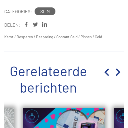
CATEGORIES:
SLIM
DELEN:
Kerst
/
Besparen
/
Besparing
/
Contant Geld
/
Pinnen
/
Geld
Gerelateerde
berichten