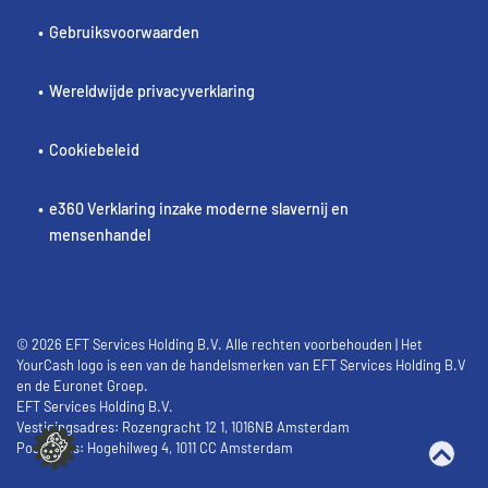
Gebruiksvoorwaarden
Wereldwijde privacyverklaring
Cookiebeleid
e360 Verklaring inzake moderne slavernij en
mensenhandel
© 2026 EFT Services Holding B.V. Alle rechten voorbehouden | Het
YourCash logo is een van de handelsmerken van EFT Services Holding B.V
en de Euronet Groep.
EFT Services Holding B.V.
Vestigingsadres: Rozengracht 12 1, 1016NB Amsterdam
Postadres: Hogehilweg 4, 1011 CC Amsterdam