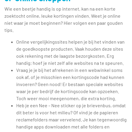
Wie een beetje handig is op internet, kan na een korte
zoektocht online, leuke kortingen vinden. Weet je online
niet waar je moet beginnen? Hier volgen een paar gouden
tips.
Online vergelijkingssites helpen je bij het vinden van
de goedkoopste producten. Vaak houden deze sites
ook rekening met de laagste bezorgkosten. Erg
handig; hoef je niet zelf alle websites na te speuren.
Vraag je je bij het afrekenen in een webwinkel soms
ook af, of je misschien een kortingscode had kunnen
invoeren? Geen nood! Er bestaan speciale websites
waar je per bedrijf de kortingscode kan opzoeken.
Toch weer mooi meegenomen, die extra korting.
Heb je een Nee – Nee sticker op je brievenbus, omdat
dit beter is voor het milieu? Of vind je de papieren
reclamefolders maar vervelend. Je kan tegenwoordig
handige apps downloaden met alle folders en