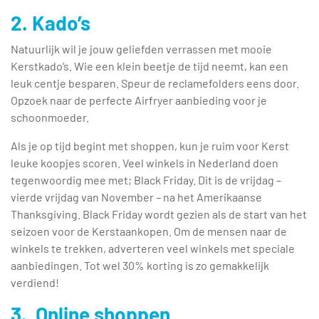
2. Kado’s
Natuurlijk wil je jouw geliefden verrassen met mooie
Kerstkado’s. Wie een klein beetje de tijd neemt, kan een
leuk centje besparen. Speur de reclamefolders eens door.
Opzoek naar de perfecte Airfryer aanbieding voor je
schoonmoeder.
Als je op tijd begint met shoppen, kun je ruim voor Kerst
leuke koopjes scoren. Veel winkels in Nederland doen
tegenwoordig mee met; Black Friday. Dit is de vrijdag –
vierde vrijdag van November – na het Amerikaanse
Thanksgiving. Black Friday wordt gezien als de start van het
seizoen voor de Kerstaankopen. Om de mensen naar de
winkels te trekken, adverteren veel winkels met speciale
aanbiedingen. Tot wel 30% korting is zo gemakkelijk
verdiend!
3. Online shoppen