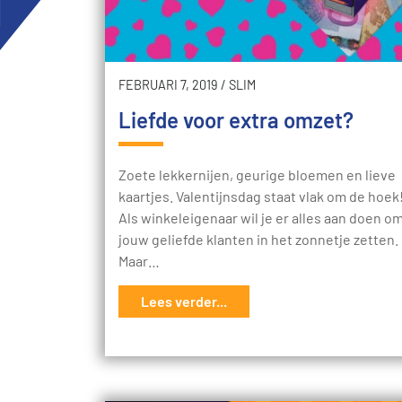
FEBRUARI 7, 2019
/
SLIM
Liefde voor extra omzet?
Zoete lekkernijen, geurige bloemen en lieve
kaartjes. Valentijnsdag staat vlak om de hoek
Als winkeleigenaar wil je er alles aan doen o
jouw geliefde klanten in het zonnetje zetten.
Maar…
Lees verder...