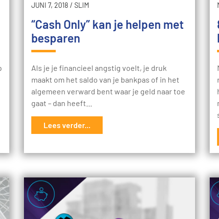
JUNI 7, 2018
/
SLIM
“Cash Only” kan je helpen met
besparen
p
Als je je financieel angstig voelt, je druk
maakt om het saldo van je bankpas of in het
algemeen verward bent waar je geld naar toe
gaat – dan heeft…
Lees verder...