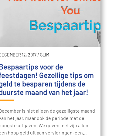
DECEMBER 12, 2017
/
SLIM
Bespaartips voor de
feestdagen! Gezellige tips om
geld te besparen tijdens de
duurste maand van het jaar!
December is niet alleen de gezelligste maand
van het jaar, maar ook de periode met de
hoogste uitgaven. We geven met zijn allen
een hoop geld uit aan versieringen, een…