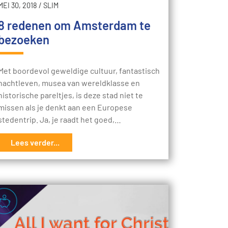
MEI 30, 2018
/
SLIM
8 redenen om Amsterdam te
bezoeken
Met boordevol geweldige cultuur, fantastisch
nachtleven, musea van wereldklasse en
historische pareltjes, is deze stad niet te
missen als je denkt aan een Europese
stedentrip. Ja, je raadt het goed,…
Lees verder...