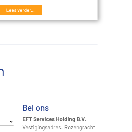
Lees verder...
n
Bel ons
EFT Services Holding B.V.
Vestigingsadres: Rozengracht