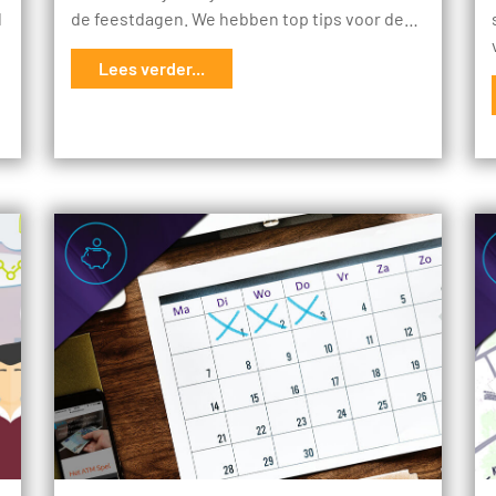
l
de feestdagen. We hebben top tips voor de…
Lees verder...