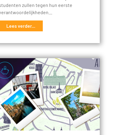
studenten zullen tegen hun eerste
verantwoordelijkheden…
Lees verder...