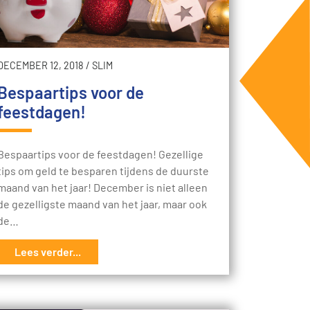
DECEMBER 12, 2018
/
SLIM
Bespaartips voor de
feestdagen!
Bespaartips voor de feestdagen! Gezellige
tips om geld te besparen tijdens de duurste
maand van het jaar! December is niet alleen
de gezelligste maand van het jaar, maar ook
de…
Lees verder...