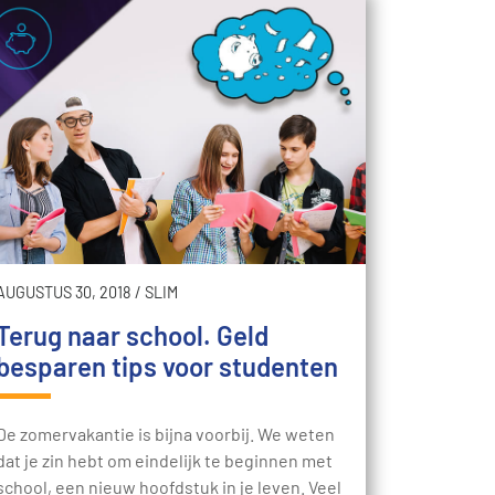
AUGUSTUS 30, 2018
/
SLIM
Terug naar school. Geld
besparen tips voor studenten
De zomervakantie is bijna voorbij. We weten
dat je zin hebt om eindelijk te beginnen met
school, een nieuw hoofdstuk in je leven. Veel